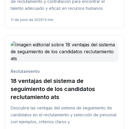
de reclutamiento y contratación para encontrar el
talento adecuado y eficaz en recursos humanos.
11 de junio de 2026
13 min
Reclutamiento
18 ventajas del sistema de
seguimiento de los candidatos
reclutamiento ats
Descubre las ventajas del sistema de seguimiento de
candidatos en el reclutamiento y selección de personal.
con ejemplos, criterios claros y