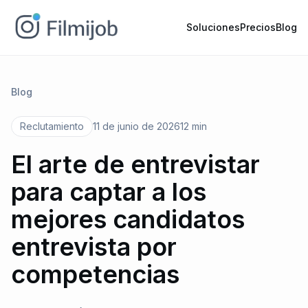
Soluciones
Precios
Blog
Blog
Reclutamiento
11 de junio de 2026
12 min
El arte de entrevistar
para captar a los
mejores candidatos
entrevista por
competencias