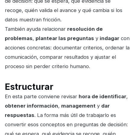
de decisión: qué se espera, qué evidencia se
recoge, quién valida el avance y qué cambia si los
datos muestran fricción.
También ayuda relacionar
resolución de
problemas
,
plantear las preguntas
y
indagar
con
acciones concretas: documentar criterios, ordenar la
comunicación, comparar resultados y ajustar el
proceso sin perder criterio humano.
Estructurar
En esta parte conviene revisar
hora de identificar
,
obtener información
,
management
y
dar
respuestas
. La forma más útil de trabajarlo es
convertir esos conceptos en preguntas de decisión:
qué se espera, qué evidencia se recoge, quién