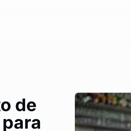
o de
 para