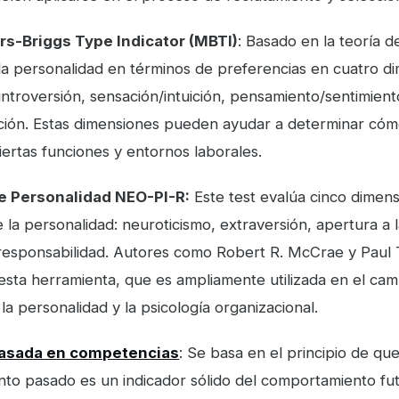
rs-Briggs Type Indicator (MBTI)
: Basado en la teoría d
la personalidad en términos de preferencias en cuatro d
introversión, sensación/intuición, pensamiento/sentimient
pción. Estas dimensiones pueden ayudar a determinar cóm
iertas funciones y entornos laborales.
de Personalidad NEO-PI-R:
Este test evalúa cinco dimen
e la personalidad: neuroticismo, extraversión, apertura a 
 responsabilidad. Autores como Robert R. McCrae y Paul 
esta herramienta, que es ampliamente utilizada en el cam
 la personalidad y la psicología organizacional.
basada en competencias
: Se basa en el principio de que
to pasado es un indicador sólido del comportamiento fut