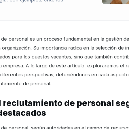
o de personal es un proceso fundamental en la gestión d
organización. Su importancia radica en la selección de i
ados para los puestos vacantes, sino que también contrib
a empresa. A lo largo de este artículo, exploraremos el 
diferentes perspectivas, deteniéndonos en cada aspecto 
utamiento de personal.
l reclutamiento de personal
se
destacados
o de personal, según autoridades en el campo de recurs