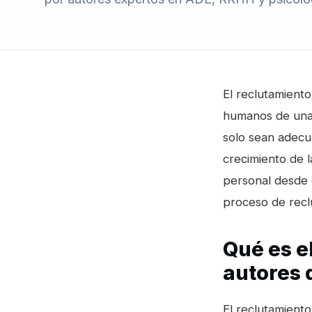
El reclutamient
humanos de una 
solo sean adecu
crecimiento de l
personal desde 
proceso de recl
Qué es e
autores 
El reclutamient