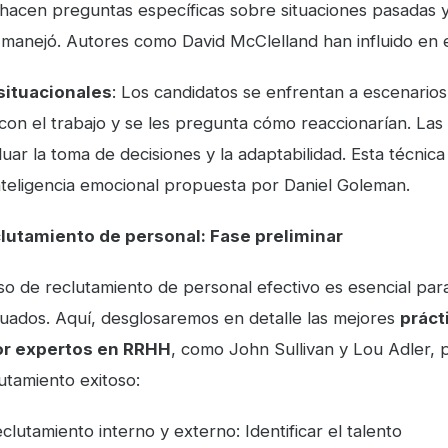
 hacen preguntas específicas sobre situaciones pasadas 
 manejó. Autores como David McClelland han influido en e
situacionales
: Los candidatos se enfrentan a escenarios
con el trabajo y se les pregunta cómo reaccionarían. Las
uar la toma de decisiones y la adaptabilidad. Esta técnica 
inteligencia emocional propuesta por Daniel Goleman.
lutamiento de personal: Fase preliminar
o de reclutamiento de personal efectivo es esencial para
uados. Aquí, desglosaremos en detalle las mejores
práct
or expertos en RRHH
, como John Sullivan y Lou Adler, 
utamiento exitoso:
clutamiento interno y externo: Identificar el talento