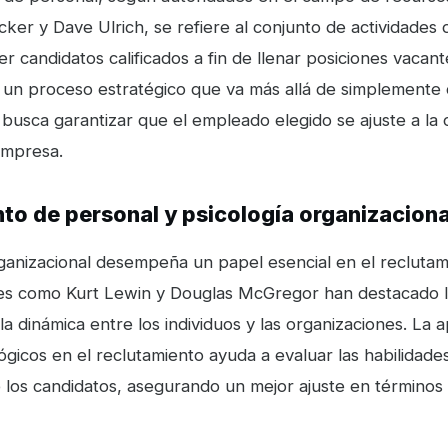
er y Dave Ulrich, se refiere al conjunto de actividades 
raer candidatos calificados a fin de llenar posiciones vacan
s un proceso estratégico que va más allá de simplemente 
busca garantizar que el empleado elegido se ajuste a la 
empresa.
to de personal y psicología organizaciona
rganizacional desempeña un papel esencial en el recluta
es como Kurt Lewin y Douglas McGregor han destacado l
 dinámica entre los individuos y las organizaciones. La a
lógicos en el reclutamiento ayuda a evaluar las habilidade
 los candidatos, asegurando un mejor ajuste en términos 