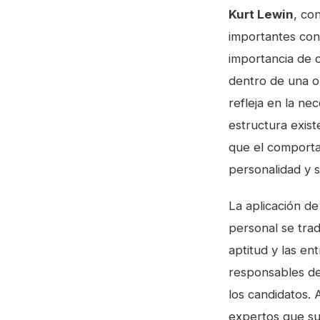
Kurt Lewin
, co
importantes cont
importancia de 
dentro de una or
refleja en la ne
estructura exis
que el comportam
personalidad y 
La aplicación de
personal se tra
aptitud y las en
responsables de
los candidatos.
expertos que su