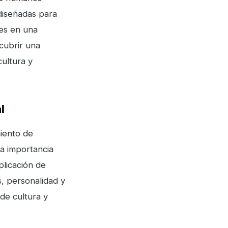
diseñadas para
tes en una
cubrir una
cultura y
l
miento de
a importancia
plicación de
s, personalidad y
de cultura y