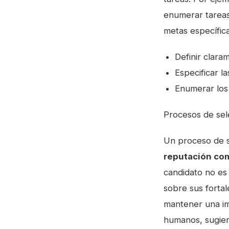
enumerar tareas 
metas específic
Definir clara
Especificar la
Enumerar los 
Procesos de sele
Un proceso de s
reputación co
candidato no es
sobre sus forta
mantener una im
humanos, sugier