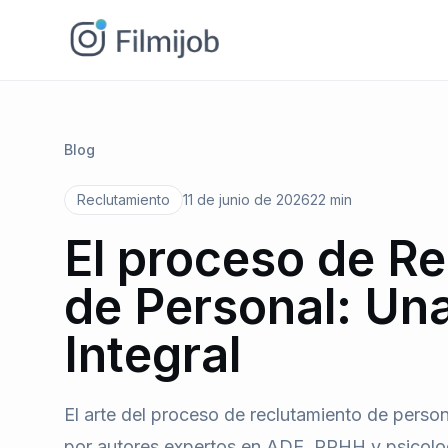
Blog
Reclutamiento
11 de junio de 2026
22 min
El proceso de R
de Personal: Una
Integral
El arte del proceso de reclutamiento de perso
por autores expertos en ADE, RRHH y psicologí