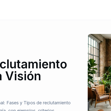
eclutamiento
 Visión
nal: Fases y Tipos de reclutamiento
a. con ejemplos, criterios