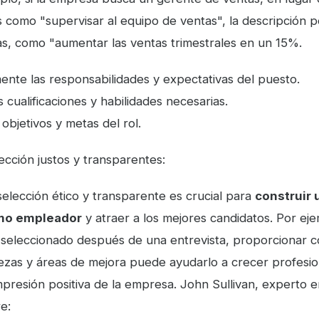
como "supervisar al equipo de ventas", la descripción po
as, como "aumentar las ventas trimestrales en un 15%.
mente las responsabilidades y expectativas del puesto.
s cualificaciones y habilidades necesarias.
objetivos y metas del rol.
cción justos y transparentes:
elección ético y transparente es crucial para
construir
mo empleador
y atraer a los mejores candidatos. Por eje
 seleccionado después de una entrevista, proporcionar 
lezas y áreas de mejora puede ayudarlo a crecer profesi
presión positiva de la empresa. John Sullivan, experto 
e: