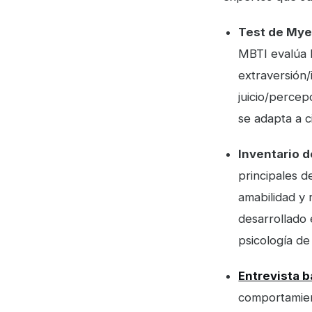
Test de Mye
MBTI evalúa 
extraversión/
juicio/perce
se adapta a c
Inventario 
principales d
amabilidad y
desarrollado 
psicología de
Entrevista 
comportamien