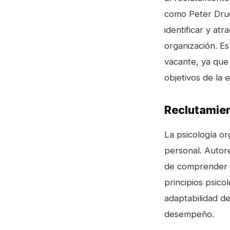
como Peter Druck
identificar y at
organización. E
vacante, ya que 
objetivos de la 
Reclutamien
La psicología o
personal. Autor
de comprender la
principios psico
adaptabilidad de
desempeño.