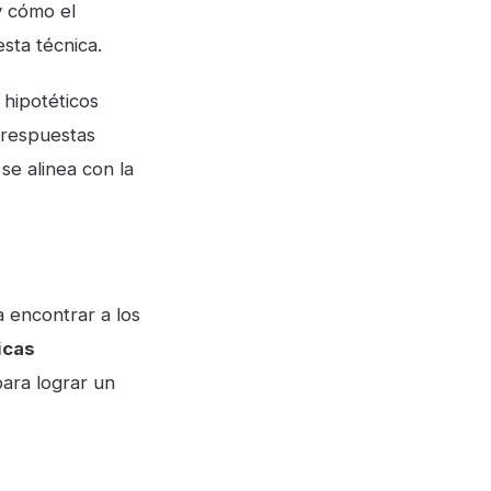
y cómo el
sta técnica.
 hipotéticos
 respuestas
se alinea con la
 encontrar a los
icas
para lograr un