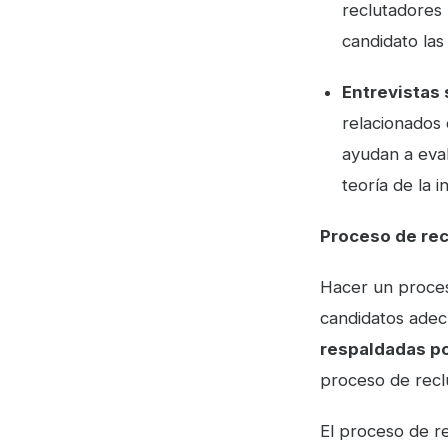
reclutadores
candidato las
Entrevistas 
relacionados 
ayudan a eval
teoría de la 
Proceso de
rec
Hacer un proces
candidatos adec
respaldadas p
proceso de recl
El proceso de re