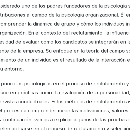
nsiderado uno de los padres fundadores de la psicología s
ribuciones al campo de la psicología organizacional. Él en
comprender la dinámica de grupo y cómo los individuos i
ganización. En el contexto del reclutamiento, la influenc
cesidad de evaluar cómo los candidatos se integrarán en la
tente de la empresa. Su enfoque en la teoría del campo s
iento de un individuo es el resultado de la interacción 
su entorno.
 principios psicológicos en el proceso de reclutamiento y
duce en prácticas como: La evaluación de la personalidad
trevistas conductuales. Estos métodos de reclutamiento a
l proceso a comprender mejor las motivaciones, valores 
 A continuación, vamos a explicar algunos de las pruebas
elen aplicarse en el proceso de reclutamiento y selecció