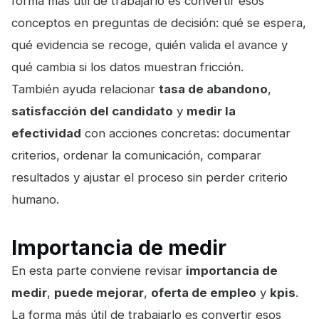
forma más útil de trabajarlo es convertir esos
conceptos en preguntas de decisión: qué se espera,
qué evidencia se recoge, quién valida el avance y
qué cambia si los datos muestran fricción.
También ayuda relacionar
tasa de abandono
,
satisfacción del candidato
y
medir la
efectividad
con acciones concretas: documentar
criterios, ordenar la comunicación, comparar
resultados y ajustar el proceso sin perder criterio
humano.
Importancia de medir
En esta parte conviene revisar
importancia de
medir
,
puede mejorar
,
oferta de empleo
y
kpis
.
La forma más útil de trabajarlo es convertir esos