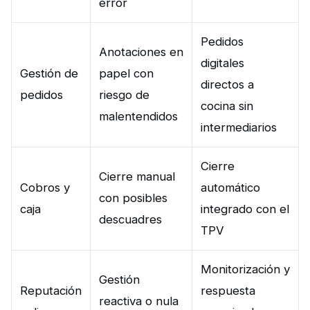
error
Pedidos
Anotaciones en
digitales
Gestión de
papel con
directos a
pedidos
riesgo de
cocina sin
malentendidos
intermediarios
Cierre
Cierre manual
Cobros y
automático
con posibles
caja
integrado con el
descuadres
TPV
Monitorización y
Gestión
Reputación
respuesta
reactiva o nula