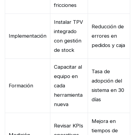
fricciones
Instalar TPV
Reducción de
integrado
Implementación
errores en
con gestión
pedidos y caja
de stock
Capacitar al
Tasa de
equipo en
adopción del
Formación
cada
sistema en 30
herramienta
días
nueva
Mejora en
Revisar KPIs
tiempos de
Medición
operativos