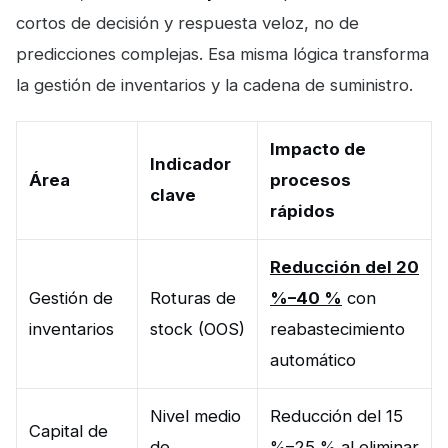
cortos de decisión y respuesta veloz, no de
predicciones complejas. Esa misma lógica transforma
la gestión de inventarios y la cadena de suministro.
Impacto de
Indicador
Área
procesos
clave
rápidos
Reducción del 20
Gestión de
Roturas de
%–40 %
con
inventarios
stock (OOS)
reabastecimiento
automático
Nivel medio
Reducción del 15
Capital de
de
%–25 % al eliminar