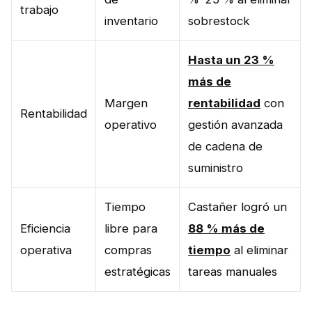
trabajo
inventario
sobrestock
Hasta un 23 %
más de
Margen
rentabilidad
con
Rentabilidad
operativo
gestión avanzada
de cadena de
suministro
Tiempo
Castañer logró un
Eficiencia
libre para
88 % más de
operativa
compras
tiempo
al eliminar
estratégicas
tareas manuales