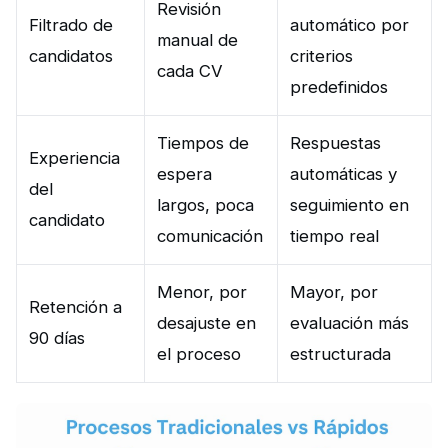
Revisión
Filtrado de
automático por
manual de
candidatos
criterios
cada CV
predefinidos
Tiempos de
Respuestas
Experiencia
espera
automáticas y
del
largos, poca
seguimiento en
candidato
comunicación
tiempo real
Menor, por
Mayor, por
Retención a
desajuste en
evaluación más
90 días
el proceso
estructurada