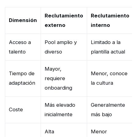
Reclutamiento
Reclutamiento
Dimensión
externo
interno
Acceso a
Pool amplio y
Limitado a la
talento
diverso
plantilla actual
Mayor,
Tiempo de
Menor, conoce
requiere
adaptación
la cultura
onboarding
Más elevado
Generalmente
Coste
inicialmente
más bajo
Alta
Menor