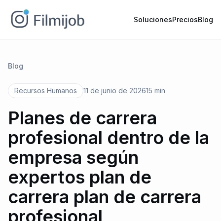
Soluciones
Precios
Blog
Blog
Recursos Humanos
11 de junio de 2026
15 min
Planes de carrera
profesional dentro de la
empresa según
expertos plan de
carrera plan de carrera
profesional