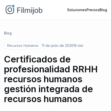
Soluciones
Precios
Blog
Blog
Recursos Humanos
11 de junio de 2026
16 min
Certificados de
profesionalidad RRHH
recursos humanos
gestión integrada de
recursos humanos