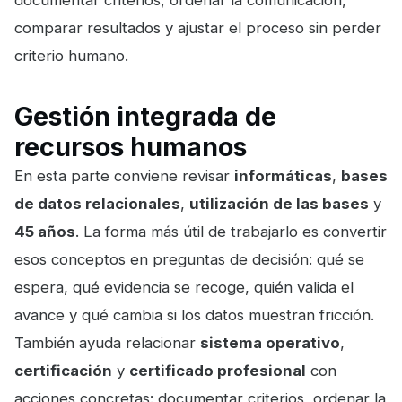
documentar criterios, ordenar la comunicación,
comparar resultados y ajustar el proceso sin perder
criterio humano.
Gestión integrada de
recursos humanos
En esta parte conviene revisar
informáticas
,
bases
de datos relacionales
,
utilización de las bases
y
45 años
. La forma más útil de trabajarlo es convertir
esos conceptos en preguntas de decisión: qué se
espera, qué evidencia se recoge, quién valida el
avance y qué cambia si los datos muestran fricción.
También ayuda relacionar
sistema operativo
,
certificación
y
certificado profesional
con
acciones concretas: documentar criterios, ordenar la