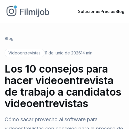
Soluciones
Precios
Blog
Blog
Videoentrevistas
11 de junio de 2026
14 min
Los 10 consejos para
hacer videoentrevista
de trabajo a candidatos
videoentrevistas
Cómo sacar provecho al software para
videoentrevistas con consejos para el proceso de