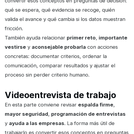
convertir esos conceptos en preguntas de decisión:
qué se espera, qué evidencia se recoge, quién
valida el avance y qué cambia si los datos muestran
fricción.
También ayuda relacionar
primer reto
,
importante
vestirse
y
aconsejable probarla
con acciones
concretas: documentar criterios, ordenar la
comunicación, comparar resultados y ajustar el
proceso sin perder criterio humano.
Videoentrevista de trabajo
En esta parte conviene revisar
espalda firme
,
mayor seguridad
,
programación de entrevistas
y
ayuda a las empresas
. La forma más útil de
trabajarlo es convertir esos conceptos en preguntas