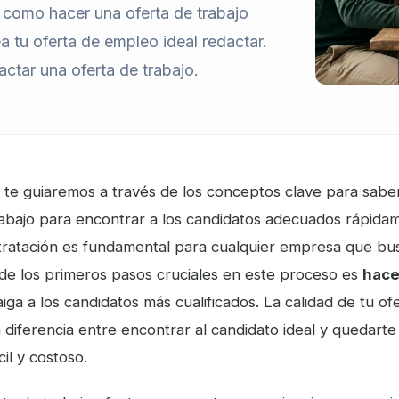
e como hacer una oferta de trabajo
ea tu oferta de empleo ideal redactar.
actar una oferta de trabajo.
o, te guiaremos a través de los conceptos clave para sab
rabajo para encontrar a los candidatos adecuados rápidam
ratación es fundamental para cualquier empresa que bu
de los primeros pasos cruciales en este proceso es
hace
iga a los candidatos más cualificados. La calidad de tu of
 diferencia entre encontrar al candidato ideal y quedart
cil y costoso.