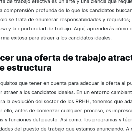
ta de trabajo efectiva es un arte y una ciencia que requi
una comprensión profunda de lo que los candidatos busca
lo se trata de enumerar responsabilidades y requisitos; 
sa y la oportunidad de trabajo. Aquí, aprenderás cómo c
ma exitosa para atraer a los candidatos ideales.
er una oferta de trabajo atract
e estructura
equisitos que tener en cuenta para adecuar la oferta al p
 atraer a los candidatos ideales. En un entorno cambiant
era la evolución del sector de los RRHH, tenemos que ad
 ello, antes de comenzar cualquier proceso, es imprescin
cas y funciones del puesto. Así como, los programas y técni
ridades del puesto de trabajo que estamos anunciando. A 