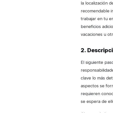
la localización 
recomendable inc
trabajar en tu e
beneficios adici
vacaciones u ot
2. Descripc
El siguiente pas
responsabilidade
clave lo más de
aspectos se form
requieren conoc
se espera de ell