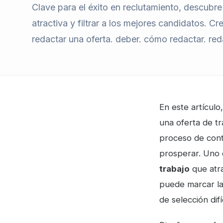
Clave para el éxito en reclutamiento, descubr
atractiva y filtrar a los mejores candidatos. Cr
redactar una oferta. deber. cómo redactar. red
En este artícul
una oferta de t
proceso de cont
prosperar. Uno 
trabajo
que atra
puede marcar la
de selección difí