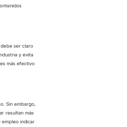
contenidos
y debe ser claro
dustria y evita
 es más efectivo
so. Sin embargo,
jar resultan más
e empleo indicar