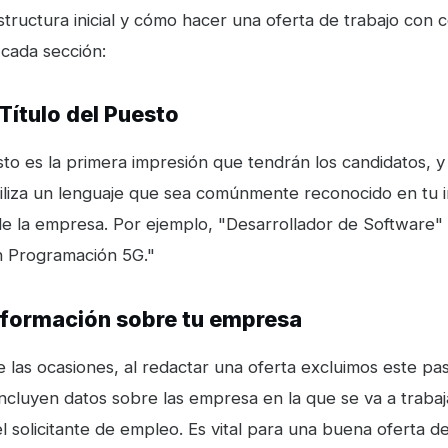
tructura inicial y cómo hacer una oferta de trabajo con 
 cada sección:
l Título del Puesto
esto es la primera impresión que tendrán los candidatos, 
tiliza un lenguaje que sea comúnmente reconocido en tu in
 de la empresa. Por ejemplo, "Desarrollador de Software"
n Programación 5G."
información sobre tu empresa
 las ocasiones, al redactar una oferta excluimos este pa
incluyen datos sobre las empresa en la que se va a traba
el solicitante de empleo. Es vital para una buena oferta d