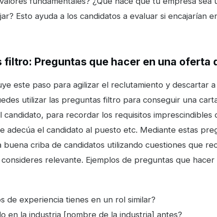
 valores fundamentales? ¿Qué hace que tu empresa sea 
jar? Esto ayuda a los candidatos a evaluar si encajarían e
 filtro: Preguntas que hacer en una oferta 
uye este paso para agilizar el reclutamiento y descartar a
des utilizar las preguntas filtro para conseguir una cart
 candidato, para recordar los requisitos imprescindibles 
e adecúa el candidato al puesto etc. Mediante estas pr
a buena criba de candidatos utilizando cuestiones que r
 consideres relevante. Ejemplos de preguntas que hacer
 de experiencia tienes en un rol similar?
o en la industria [nombre de la industria] antes?