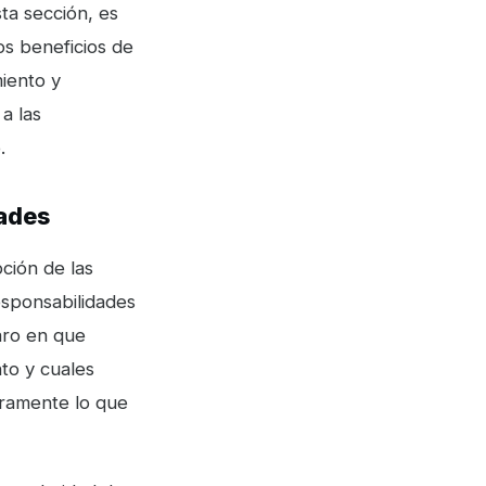
ta sección, es
os beneficios de
iento y
a las
.
dades
ción de las
responsabilidades
aro en que
to y cuales
ramente lo que