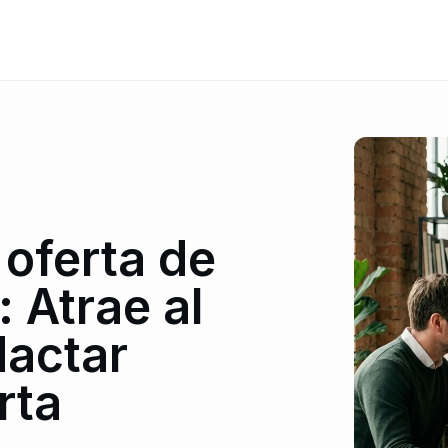
oferta de
: Atrae al
dactar
rta