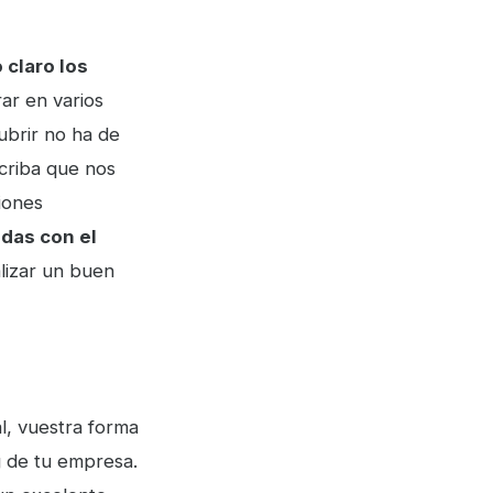
 claro los
ar en varios
cubrir no ha de
criba que nos
iones
das con el
lizar un buen
l, vuestra forma
g de tu empresa.