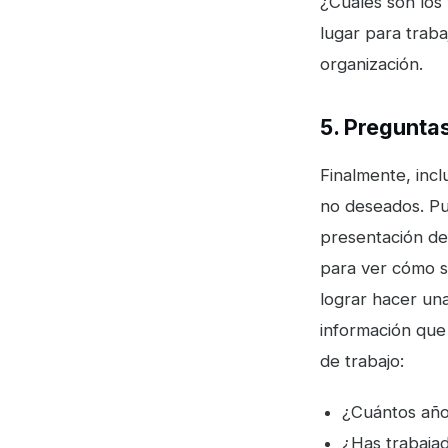
¿Cuáles son los
lugar para traba
organización.
5. Preguntas
Finalmente, incl
no deseados. Pue
presentación del
para ver cómo s
lograr hacer un
información que
de trabajo:
¿Cuántos años
¿Has trabajad