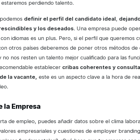
y estaremos perdiendo talento.
n podemos
definir el perfil del candidato ideal
,
dejando
rescindibles y los deseados
. Una empresa puede oper
 con idiomas es un plus. Pero, si el perfil que queremos 
con otros países deberemos de poner otros métodos de 
 no nos resten un talento mejor cualificado para las func
 recomendable establecer
cribas coherentes y consulta
de la vacante,
este es un aspecto clave a la hora de rea
leo.
de la Empresa
rta de empleo, puedes añadir datos sobre el clima labora
s valores empresariales y cuestiones de employer brandin