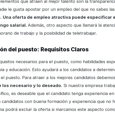
lementos que atraen al mejor talento son la transparenci
adie le gusta apostar por un empleo del que no sabes las
s.
Una oferta de empleo atractiva puede especificar e
ango salarial.
Además, otro aspecto que llamará la atenc
horario de trabajo y la posibilidad de teletrabajar.
ión del puesto: Requisitos Claros
uisitos necesarios para el puesto, como habilidades espe
ia y educación. Esto ayudará a los candidatos a determina
el puesto. Para atraer a los mejores candidatos debemo
e los necesario y lo deseado
. Si nuestra empresa traba
fico, es deseable que el candidato tenga experiencia e
 candidatos con buena formación y experiencia que no h
a podrá excluir la oferta si marcamos este aspecto como