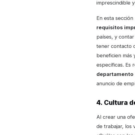
imprescindible 
En esta secció
requisitos imp
países, y contar
tener contacto 
beneficien más y
específicas. Es
departamento 
anuncio de emp
4. Cultura 
Al crear una ofe
de trabajar, lo