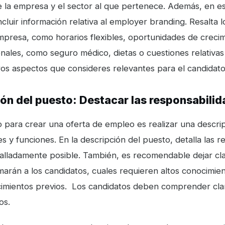
de la empresa y el sector al que pertenece. Además, en es
luir información relativa al employer branding. Resalta l
mpresa, como horarios flexibles, oportunidades de crecim
onales, como seguro médico, dietas o cuestiones relativas 
ros aspectos que consideres relevantes para el candidato
ión del puesto: Destacar las responsabili
o para crear una oferta de empleo es realizar una descrip
s y funciones. En la descripción del puesto, detalla las 
talladamente posible. También, es recomendable dejar cl
arán a los candidatos, cuales requieren altos conocimien
imientos previos. Los candidatos deben comprender cla
os.