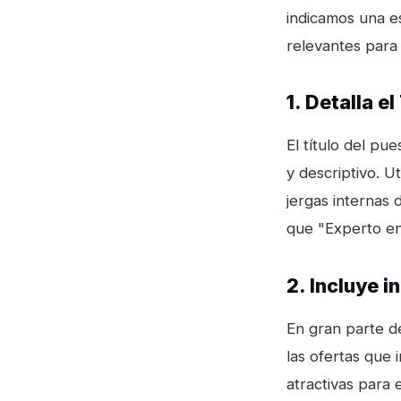
indicamos una es
relevantes para
1. Detalla e
El título del pu
y descriptivo. U
jergas internas
que "Experto e
2. Incluye 
En gran parte de
las ofertas que 
atractivas para 