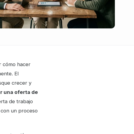
er cómo hacer
ente. El
sque crecer y
r una oferta de
erta de trabajo
e con un proceso